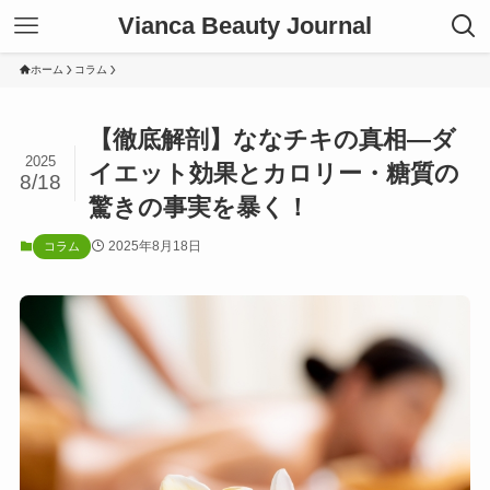
Vianca Beauty Journal
ホーム
コラム
【徹底解剖】ななチキの真相―ダ
2025
イエット効果とカロリー・糖質の
8/18
驚きの事実を暴く！
2025年8月18日
コラム