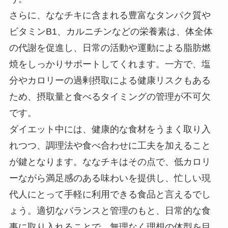
さらに、ななチキに含まれる豊富なタンパク質や
ビタミンB1、カルニチンなどの栄養素は、体全体
の代謝を促進し、日常の活動や運動による脂肪燃
焼をしっかりサポートしてくれます。一方で、塩
分やカロリーの過剰摂取による健康リスクもある
ため、摂取量と食べるタイミングの管理が不可欠
です。
ダイエット中には、健康的な食材をうまく取り入
れつつ、調理法や食べ合わせに工夫を加えること
が鍵となります。ななチキはその点で、低カロリ
ーながら満足感のある味わいを提供し、忙しい現
代人にとって手軽に利用できる食品と言えるでし
ょう。適切なバランスと管理のもと、日常的な食
事に取り入れることで、無理なく理想の体型を目