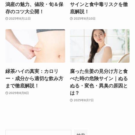
潟産の魅力、値段・旬＆保
サインと食中毒リスクを徹
存のコツ大公開！
底解説！
2025年8月11日
2025年8月10日
緑茶ハイの真実：カロリ
腐った生姜の見分け方と食
ー・成分から適切な飲み方
べた時の危険サイン｜ぬる
まで徹底解説！
ぬる・変色・異臭の原因と
は？
2025年8月8日
2025年8月7日