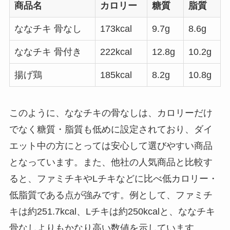
商品名
カロリー
糖質
脂質
ななチキ 骨なし
173kcal
9.7g
8.6g
ななチキ 骨付き
222kcal
12.8g
10.2g
揚げ鶏
185kcal
8.2g
10.8g
このように、ななチキの骨なしは、カロリーだけ
でなく糖質・脂質も低めに設定されており、ダイ
エット中の方にとっては安心して選びやすい商品
となっています。また、他社の人気商品と比較す
ると、ファミチキやLチキなどに比べ低カロリー・
低脂質である点が強みです。例として、ファミチ
キは約251.7kcal、Lチキは約250kcalと、ななチキ
骨なしよりもかなり高い数値を示しています。