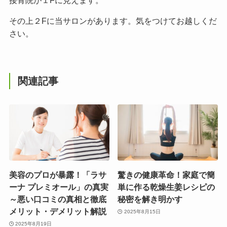
接骨院が１Fに見えます。
その上２Fに当サロンがあります。気をつけてお越しくだ
さい。
関連記事
美容のプロが暴露！「ラサ
驚きの健康革命！家庭で簡
ーナ プレミオール」の真実
単に作る乾燥生姜レシピの
～悪い口コミの真相と徹底
秘密を解き明かす
メリット・デメリット解説
2025年8月15日
2025年8月19日