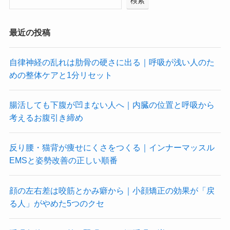
検索
最近の投稿
自律神経の乱れは肋骨の硬さに出る｜呼吸が浅い人のた
めの整体ケアと1分リセット
腸活しても下腹が凹まない人へ｜内臓の位置と呼吸から
考えるお腹引き締め
反り腰・猫背が痩せにくさをつくる｜インナーマッスル
EMSと姿勢改善の正しい順番
顔の左右差は咬筋とかみ癖から｜小顔矯正の効果が「戻
る人」がやめた5つのクセ