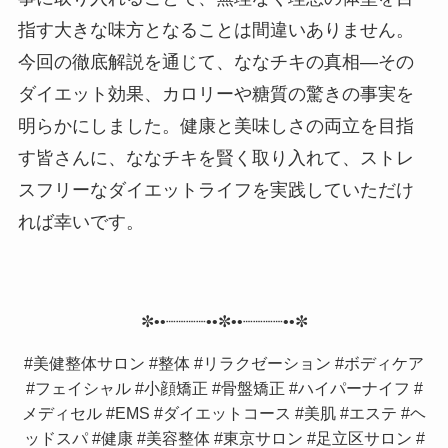
指す大きな味方となることは間違いありません。
今回の徹底解説を通じて、ななチキの真相―その
ダイエット効果、カロリーや糖質の驚きの事実を
明らかにしました。健康と美味しさの両立を目指
す皆さんに、ななチキを賢く取り入れて、ストレ
スフリーなダイエットライフを実践していただけ
れば幸いです。
✼••┈┈┈┈••✼••┈┈┈┈••✼
#美健整体サロン #整体 #リラクゼーション #ボディケア
#フェイシャル #小顔矯正 #骨盤矯正 #ハイパーナイフ #
メディセル #EMS #ダイエットコース #美肌 #エステ #ヘ
ッドスパ #健康 #美容整体 #東京サロン #足立区サロン #