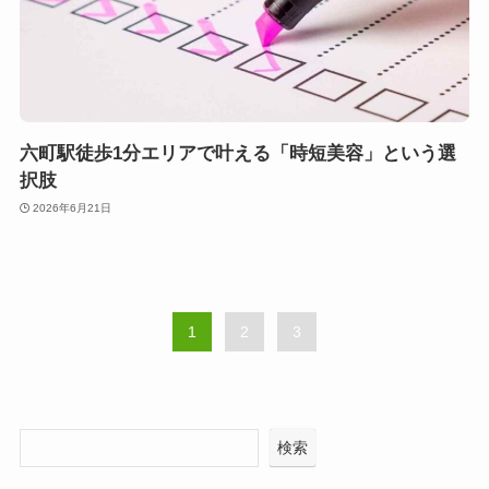
六町駅徒歩1分エリアで叶える「時短美容」という選
択肢
2026年6月21日
1
2
3
検索