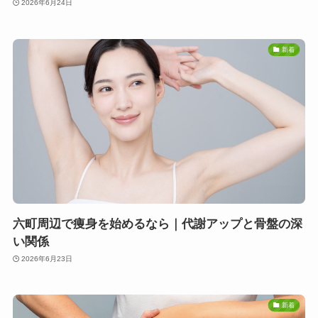
2026年6月24日
新着
六町周辺で痩身を始めるなら｜代謝アップと骨盤の深
い関係
2026年6月23日
新着