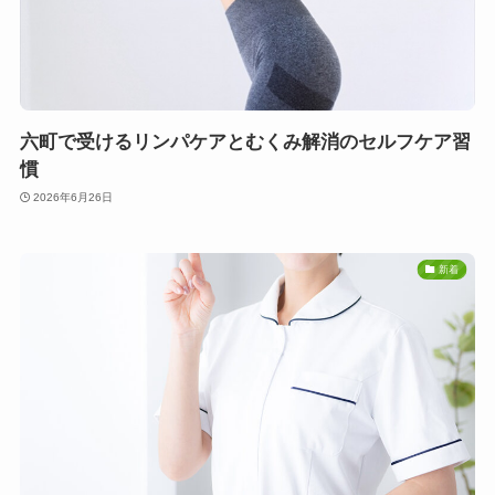
六町で受けるリンパケアとむくみ解消のセルフケア習
慣
2026年6月26日
新着