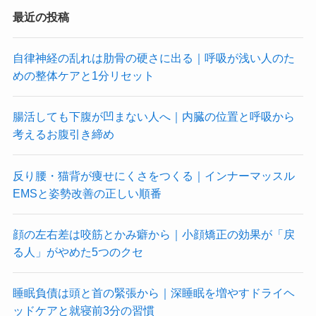
最近の投稿
自律神経の乱れは肋骨の硬さに出る｜呼吸が浅い人のた
めの整体ケアと1分リセット
腸活しても下腹が凹まない人へ｜内臓の位置と呼吸から
考えるお腹引き締め
反り腰・猫背が痩せにくさをつくる｜インナーマッスル
EMSと姿勢改善の正しい順番
顔の左右差は咬筋とかみ癖から｜小顔矯正の効果が「戻
る人」がやめた5つのクセ
睡眠負債は頭と首の緊張から｜深睡眠を増やすドライヘ
ッドケアと就寝前3分の習慣