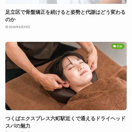
足立区で骨盤矯正を続けると姿勢と代謝はどう変わる
のか
2026年6月25日
新着
つくばエクスプレス六町駅近くで通えるドライヘッド
スパの魅力