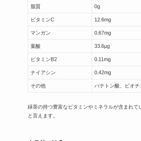
脂質
0g
ビタミンC
12.6mg
マンガン
0.67mg
葉酸
33.6μg
ビタミンB2
0.11mg
ナイアシン
0.42mg
その他
パテトン酸、ビオチ
緑茶の持つ豊富なビタミンやミネラルが含まれて
と言えます。