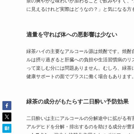
茶の爽やかな味わいが加わることで飲みやすく、
に見えるけれど実際はどうなの？」と気になる方
適量を守れば体への悪影響は少ない
緑茶ハイの主要なアルコール源は焼酎です。焼酎
ルは摂り過ぎると肝臓への負担や生活習慣病のリ
って楽しむ分には問題ありません。むしろ、緑茶
健康サポートの面でプラスに働く場合もあります
緑茶の成分がもたらす二日酔い予防効果
二日酔いは主にアルコールの分解途中に拡がる有
アルデヒドを分解・排出するのを助ける成分が豊