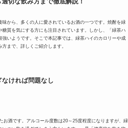
ら適切な飲み方まで徹底解説！
後味から、多くの人に愛されているお酒の一つです。焼酎を緑
や糖質を気にする方にも注目されています。しかし、「緑茶ハ
根強いようです。そこで本記事では、緑茶ハイのカロリーや成
み方まで、詳しくご紹介します。
ぎなければ問題なし
たお酒です。アルコール度数は20～25度程度になりますが、緑