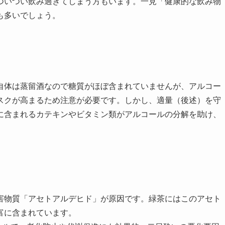
ついつい飲み過ぎてしまう方もいます。一見「健康的な飲み物
も多いでしょう。
自体は蒸留酒なので糖質がほぼ含まれていませんが、アルコー
スクが高まるため注意が必要です。しかし、適量（後述）を守
に含まれるカテキンやビタミン類がアルコールの分解を助け、
。
害物質「アセトアルデヒド」が原因です。緑茶にはこのアセト
富に含まれています。