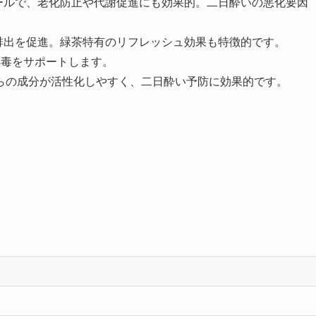
ールで、老化防止や代謝促進にも効果的。二日酔いの悪化要因
排出を促進。緑茶特有のリフレッシュ効果も特徴的です。
解毒をサポートします。
らの成分が活性化しやすく、二日酔い予防に効果的です。