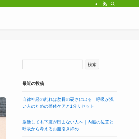
検索
最近の投稿
自律神経の乱れは肋骨の硬さに出る｜呼吸が浅
い人のための整体ケアと1分リセット
腸活しても下腹が凹まない人へ｜内臓の位置と
呼吸から考えるお腹引き締め