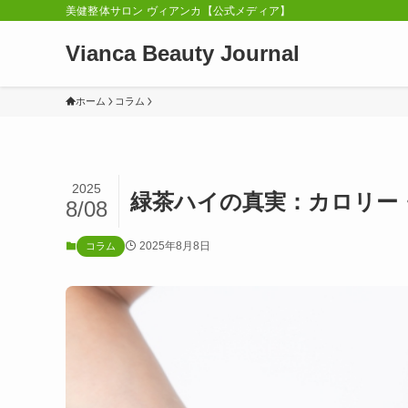
美健整体サロン ヴィアンカ【公式メディア】
Vianca Beauty Journal
ホーム
コラム
2025
緑茶ハイの真実：カロリー
8/08
2025年8月8日
コラム