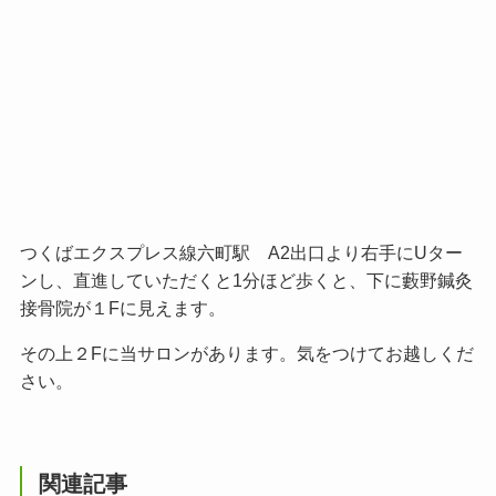
つくばエクスプレス線六町駅 A2出口より右手にUター
ンし、直進していただくと1分ほど歩くと、下に藪野鍼灸
接骨院が１Fに見えます。
その上２Fに当サロンがあります。気をつけてお越しくだ
さい。
関連記事