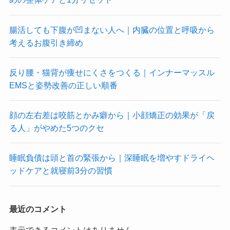
腸活しても下腹が凹まない人へ｜内臓の位置と呼吸から
考えるお腹引き締め
反り腰・猫背が痩せにくさをつくる｜インナーマッスル
EMSと姿勢改善の正しい順番
顔の左右差は咬筋とかみ癖から｜小顔矯正の効果が「戻
る人」がやめた5つのクセ
睡眠負債は頭と首の緊張から｜深睡眠を増やすドライヘ
ッドケアと就寝前3分の習慣
最近のコメント
表示できるコメントはありません。