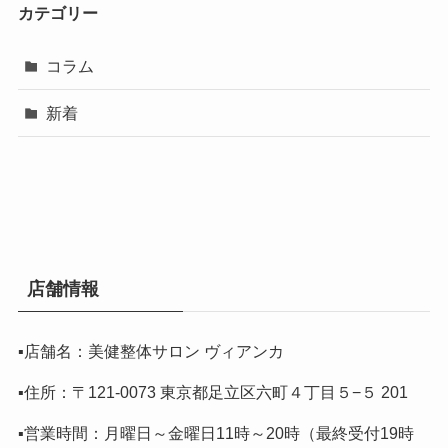
カテゴリー
コラム
新着
店舗情報
▪️店舗名：美健整体サロン ヴィアンカ
▪️住所：〒121-0073 東京都足立区六町４丁目５−５ 201
▪️営業時間：月曜日～金曜日11時～20時（最終受付19時