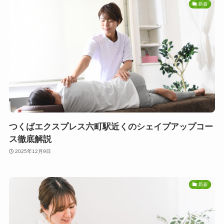
新着
つくばエクスプレス六町駅近くのシェイプアップコー
ス徹底解説
2025年12月9日
新着