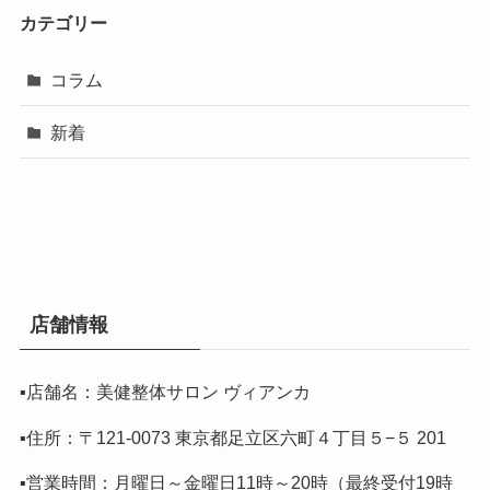
カテゴリー
コラム
新着
店舗情報
▪️店舗名：美健整体サロン ヴィアンカ
▪️住所：〒121-0073 東京都足立区六町４丁目５−５ 201
▪️営業時間：月曜日～金曜日11時～20時（最終受付19時