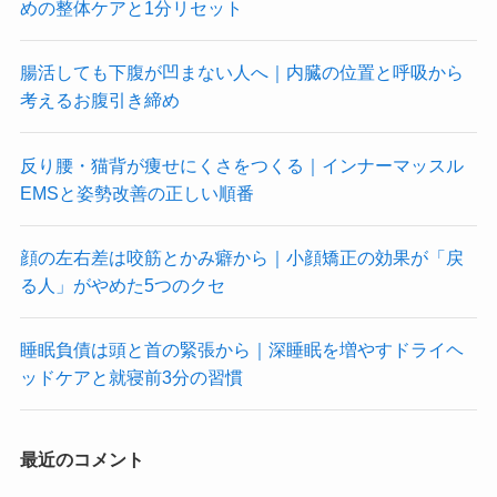
めの整体ケアと1分リセット
腸活しても下腹が凹まない人へ｜内臓の位置と呼吸から
考えるお腹引き締め
反り腰・猫背が痩せにくさをつくる｜インナーマッスル
EMSと姿勢改善の正しい順番
顔の左右差は咬筋とかみ癖から｜小顔矯正の効果が「戻
る人」がやめた5つのクセ
睡眠負債は頭と首の緊張から｜深睡眠を増やすドライヘ
ッドケアと就寝前3分の習慣
最近のコメント