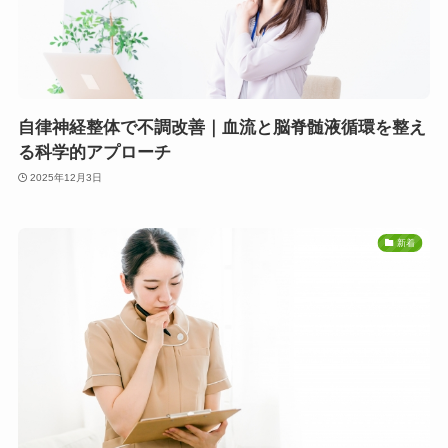
自律神経整体で不調改善｜血流と脳脊髄液循環を整え
る科学的アプローチ
2025年12月3日
新着