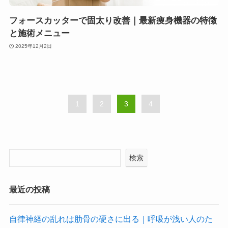
フォースカッターで固太り改善｜最新痩身機器の特徴
と施術メニュー
2025年12月2日
1
2
3
4
検索
最近の投稿
自律神経の乱れは肋骨の硬さに出る｜呼吸が浅い人のた